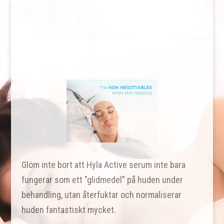
Glöm inte bort att Hyla Active serum inte bara
fungerar som ett ”glidmedel” på huden under
behandling, utan återfuktar och normaliserar
huden fantastiskt mycket.