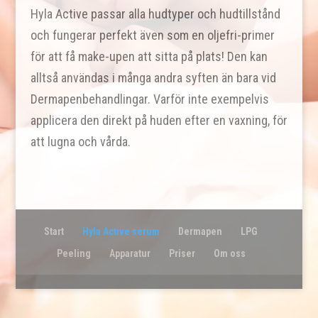
Hyla Active passar alla hudtyper och hudtillstånd
och fungerar perfekt även som en oljefri-primer
för att få make-upen att sitta på plats! Den kan
alltså användas i många andra syften än bara vid
Dermapenbehandlingar. Varför inte exempelvis
applicera den direkt på huden efter en vaxning, för
att lugna och vårda.
Start
Hyla Active serum
Dermapen
LPG
Peeling
Apparatur
Priser
Om oss